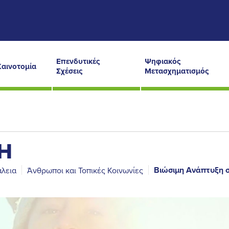
Επενδυτικές
Ψηφιακός
Καινοτομία
Σχέσεις
Μετασχηματισμός
Η
Βιώσιμη Ανάπτυξη 
άλεια
Άνθρωποι και Τοπικές Κοινωνίες