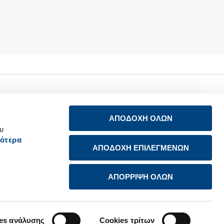
ΑΠΟΔΟΧΗ ΟΛΩΝ
ου
ότερα
ΑΠΟΔΟΧΗ ΕΠΙΛΕΓΜΕΝΩΝ
υσία
ΑΠΟΡΡΙΨΗ ΟΛΩΝ
es ανάλυσης
Cookies τρίτων