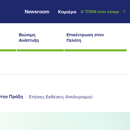
Newsroom
Καριέρα
Ο ΤΙΤΑΝ στον κόσμο
Βιώσιμη
Επικέντρωση στον
Ανάπτυξη
Πελάτη
στην Πράξη
Ετήσιες Εκθέσεις Απολογισμού