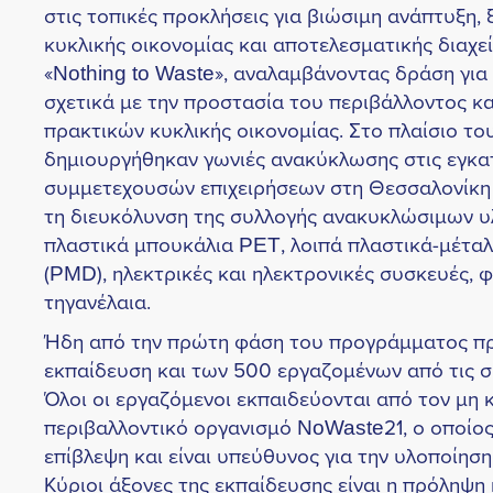
στις τοπικές προκλήσεις για βιώσιμη ανάπτυξη,
κυκλικής οικονομίας και αποτελεσματικής διαχ
«Nothing to Waste», αναλαμβάνοντας δράση για
σχετικά με την προστασία του περιβάλλοντος κ
πρακτικών κυκλικής οικονομίας. Στο πλαίσιο τ
δημιουργήθηκαν γωνιές ανακύκλωσης στις εγκα
συμμετεχουσών επιχειρήσεων στη Θεσσαλονίκη 
τη διευκόλυνση της συλλογής ανακυκλώσιμων υλ
πλαστικά μπουκάλια PET, λοιπά πλαστικά-μέτα
(PMD), ηλεκτρικές και ηλεκτρονικές συσκευές, 
τηγανέλαια.
Ήδη από την πρώτη φάση του προγράμματος πρ
εκπαίδευση και των 500 εργαζομένων από τις σ
Όλοι οι εργαζόμενοι εκπαιδεύονται από τον μη
περιβαλλοντικό οργανισμό NoWaste21, ο οποίος 
επίβλεψη και είναι υπεύθυνος για την υλοποίησ
Κύριοι άξονες της εκπαίδευσης είναι η πρόληψη 