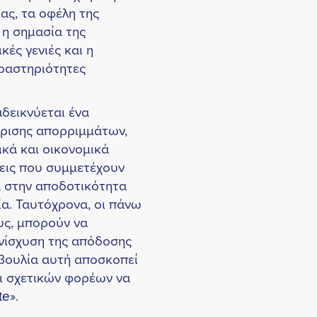
ας, τα οφέλη της
 η σημασία της
ές γενιές και η
δραστηριότητες
δεικνύεται ένα
ίρισης απορριμμάτων,
ικά και οικονομικά
σεις που συμμετέχουν
 στην αποδοτικότητα
ία. Ταυτόχρονα, οι πάνω
υς, μπορούν να
νίσχυση της απόδοσης
βουλία αυτή αποσκοπεί
ι σχετικών φορέων να
e».