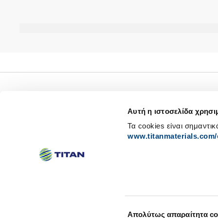
Αυτή η ιστοσελίδα χρησι
Τα cookies είναι σημαντικ
www.titanmaterials.com/e
Σχετικά με Εμάς
Net Zero
Επενδυτικές Σχέσεις
Ψηφιακός μετασχημα
Επιλογή
Αλλαγή συγκατάθεσης για Cookies
Ανάκληση συγκατάθεσης για Cookies
Απολύτως απαραίτητα co