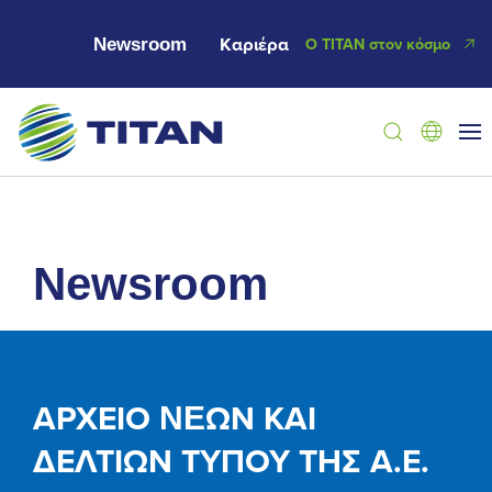
Newsroom
Καριέρα
Ο ΤΙΤΑΝ στον κόσμο
newsroom
ΑΡΧΕΙΟ NEΩΝ ΚΑΙ
ΔΕΛΤΙΩΝ ΤΥΠΟΥ ΤΗΣ Α.Ε.