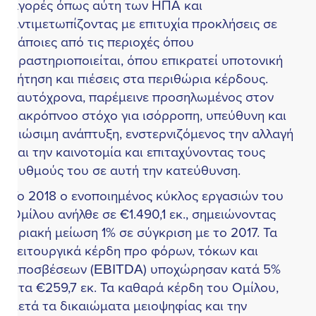
γορές όπως αύτη των ΗΠΑ και
ντιμετωπίζοντας με επιτυχία προκλήσεις σε
άποιες από τις περιοχές όπου
ραστηριοποιείται, όπου επικρατεί υποτονική
ήτηση και πιέσεις στα περιθώρια κέρδους.
αυτόχρονα, παρέμεινε προσηλωμένος στον
ακρόπνοο στόχο για ισόρροπη, υπεύθυνη και
ιώσιμη ανάπτυξη, ενστερνιζόμενος την αλλαγή
αι την καινοτομία και επιταχύνοντας τους
υθμούς του σε αυτή την κατεύθυνση.
ο 2018 ο ενοποιημένος κύκλος εργασιών του
μίλου ανήλθε σε €1.490,1 εκ., σημειώνοντας
ριακή μείωση 1% σε σύγκριση με το 2017. Τα
ειτουργικά κέρδη προ φόρων, τόκων και
αποσβέσεων (EBITDA) υποχώρησαν κατά 5%
τα €259,7 εκ. Τα καθαρά κέρδη του Ομίλου,
ετά τα δικαιώματα μειοψηφίας και την