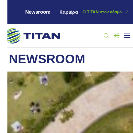
Newsroom
Καριέρα
Ο ΤΙΤΑΝ στον κόσμο
NEWSROOM