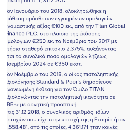
ανεισμού στις 31.12.2017.
ον Ιανουάριο του 2018, ολοκληρώθηκε η
ιάθεση πρόσθετων εγγυημένων ομολογιών
νομαστικής αξίας €100 εκ., από την Titan Global
inance PLC, στο πλαίσιο της έκδοσης
μολογιών €250 εκ. το Νοέμβριο του 2017 με
τήσιο σταθερό επιτόκιο 2.375%, αυξάνοντας
τσι το συνολικό ποσό ομολογιών λήξεως
οεμβρίου 2024 σε €350 εκατ.
ον Νοέμβριο του 2018, ο οίκος πιστοληπτικής
ξιολόγησης Standard & Poor’s δημοσίευσε
νανεωμένη έκθεση για τον Όμιλο ΤΙΤΑΝ
ξιολογώντας την πιστοληπτική ικανότητα σε
ΒΒ+» με αρνητική προοπτική.
τις 31.12.2018, ο συνολικός αριθμός ιδίων
ετοχών που είχε στην κατοχή της η Εταιρία ήταν
.558.481, από τις οποίες, 4.361.171 ήταν κοινές