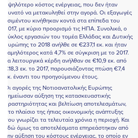
ψηλότερο κόστος ενέργειας, που δεν ήταν
υνατό να μετακυληθεί στην αγορά. Οι εξαγωγές
σιμέντου κινήθηκαν κοντά στα επίπεδα του
017, με κύριο προορισμό τις ΗΠΑ. Συνολικά, ο
ύκλος εργασιών του τομέα Ελλάδας και Δυτικής
υρώπης το 2018 ανήλθε σε €237,1 εκ. και ήταν
αμηλότερος κατά 4,7% σε σύγκριση με το 2017.
α λειτουργικά κέρδη ανήλθαν σε €10,9 εκ. από
18,3 εκ. το 2017, παρουσιάζοντας πτώση €7,4
κ. έναντι του προηγούμενου έτους.
ι αγορές της Νοτιοανατολικής Ευρώπης
ημείωσαν αύξηση της κατασκευαστικής
ραστηριότητας και βελτίωση αποτελεσμάτων,
το πλαίσιο της ήπιας οικονομικής ανάπτυξης
ου γνωρίζει τα τελευταία χρόνια η περιοχή. Και
δώ όμως τα αποτελέσματα επηρεάστηκαν από
ην αύξηση του κόστους ενέργειας, το οποίο εν