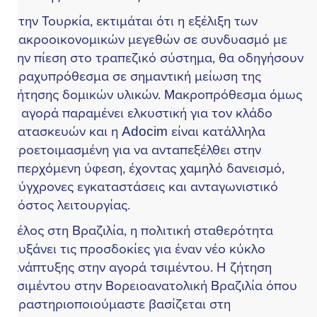
την Τουρκία, εκτιμάται ότι η εξέλιξη των
ακροοικονομικών μεγεθών σε συνδυασμό με
ην πίεση στο τραπεζικό σύστημα, θα οδηγήσουν
ραχυπρόθεσμα σε σημαντική μείωση της
ήτησης δομικών υλικών. Μακροπρόθεσμα όμως
 αγορά παραμένει ελκυστική για τον κλάδο
ατασκευών και η Adocim είναι κατάλληλα
ροετοιμασμένη για να ανταπεξέλθει στην
περχόμενη ύφεση, έχοντας χαμηλό δανεισμό,
ύγχρονες εγκαταστάσεις και ανταγωνιστικό
όστος λειτουργίας.
έλος στη Βραζιλία, η πολιτική σταθερότητα
υξάνει τις προσδοκίες για έναν νέο κύκλο
νάπτυξης στην αγορά τσιμέντου. Η ζήτηση
σιμέντου στην Βορειοανατολική Βραζιλία όπου
ραστηριοποιούμαστε βασίζεται στη