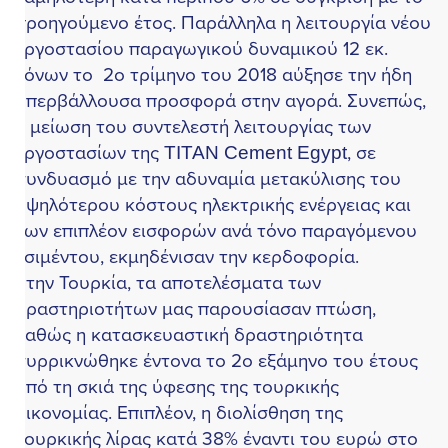
ροηγούμενο έτος. Παράλληλα η λειτουργία νέου
ργοστασίου παραγωγικού δυναμικού 12 εκ.
όνων το 2ο τρίμηνο του 2018 αύξησε την ήδη
περβάλλουσα προσφορά στην αγορά. Συνεπώς,
 μείωση του συντελεστή λειτουργίας των
ργοστασίων της TITAN Cement Egypt, σε
υνδυασμό με την αδυναμία μετακύλισης του
ψηλότερου κόστους ηλεκτρικής ενέργειας και
ων επιπλέον εισφορών ανά τόνο παραγόμενου
σιμέντου, εκμηδένισαν την κερδοφορία.
την Τουρκία, τα αποτελέσματα των
ραστηριοτήτων μας παρουσίασαν πτώση,
αθώς η κατασκευαστική δραστηριότητα
υρρικνώθηκε έντονα το 2ο εξάμηνο του έτους
πό τη σκιά της ύφεσης της τουρκικής
ικονομίας. Επιπλέον, η διολίσθηση της
ουρκικής λίρας κατά 38% έναντι του ευρώ στο