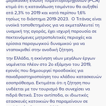
μερικανική Ένωση Τσιμεντοβιομηχανιών (PCA)
κτιμά ότι η κατανάλωση τσιμέντου θα αυξηθεί
ατά 2,3% το 2019 και κατά περίπου 1,6%
τησίως το διάστημα 2019-2023. Ο Τιτάνας είναι
υνοϊκά τοποθετημένος για να εκμεταλλευτεί τη
υναμική της αγοράς, έχει ισχυρή παρουσία σε
πεκτεινόμενες μητροπολιτικές περιοχές και
ερίσσια παραγωγικού δυναμικού για να
νταποκριθεί στην ανοδική ζήτηση.
την Ελλάδα, η εκκίνηση νέων μεγάλων έργων
ναμένεται πλέον στο 2ο εξάμηνο του 2019,
εγονός που δημιουργεί προσδοκίες για
παναδραστηριοποίηση του κλάδου κατασκευών
εσοπρόθεσμα. Εκτιμάται ότι η ζήτηση που
υνδέεται με τον τουρισμό θα συνεχίσει να
πιδρά θετικά. Στον αντίποδα, οι ιδιωτικές
ατασκευές κατοικιών θα παραμείνουν σε