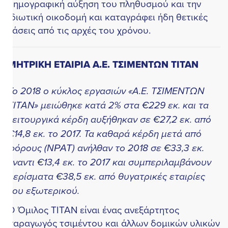
ημογραφική αύξηση του πληθυσμού και την
διωτική οικοδομή και καταγράφει ήδη θετικές
άσεις από τις αρχές του χρόνου.
ΜΗΤΡΙΚΗ ΕΤΑΙΡΙΑ Α.Ε. ΤΣΙΜΕΝΤΩΝ ΤΙΤΑΝ
ο 2018 ο κύκλος εργασιών «Α.Ε. ΤΣΙΜΕΝΤΩΝ
ΙΤΑΝ» μειώθηκε κατά 2% στα €229 εκ. και τα
ειτουργικά κέρδη αυξήθηκαν σε €27,2 εκ. από
14,8 εκ. το 2017. Τα καθαρά κέρδη μετά από
όρους (NPAT) ανήλθαν το 2018 σε €33,3 εκ.
ναντι €13,4 εκ. το 2017 και συμπεριλαμβάνουν
ερίσματα €38,5 εκ. από θυγατρικές εταιρίες
ου εξωτερικού.
 Όμιλος ΤΙΤΑΝ είναι ένας ανεξάρτητος
αραγωγός τσιμέντου και άλλων δομικών υλικών