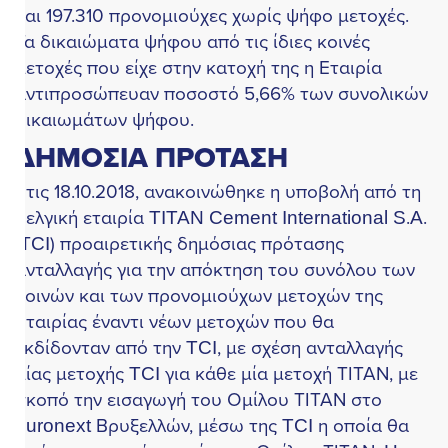
αι 197.310 προνομιούχες χωρίς ψήφο μετοχές.
α δικαιώματα ψήφου από τις ίδιες κοινές
ετοχές που είχε στην κατοχή της η Εταιρία
ντιπροσώπευαν ποσοστό 5,66% των συνολικών
ικαιωμάτων ψήφου.
ΔΗΜΟΣΙΑ ΠΡΟΤΑΣΗ
τις 18.10.2018, ανακοινώθηκε η υποβολή από τη
ελγική εταιρία TITAN Cement International S.A.
ΤCI) προαιρετικής δημόσιας πρότασης
νταλλαγής για την απόκτηση του συνόλου των
οινών και των προνομιούχων μετοχών της
ταιρίας έναντι νέων μετοχών που θα
κδίδονταν από την TCI, με σχέση ανταλλαγής
ίας μετοχής TCI για κάθε μία μετοχή ΤΙΤΑΝ, με
κοπό την εισαγωγή του Ομίλου ΤΙΤΑΝ στο
uronext Βρυξελλών, μέσω της TCI η οποία θα