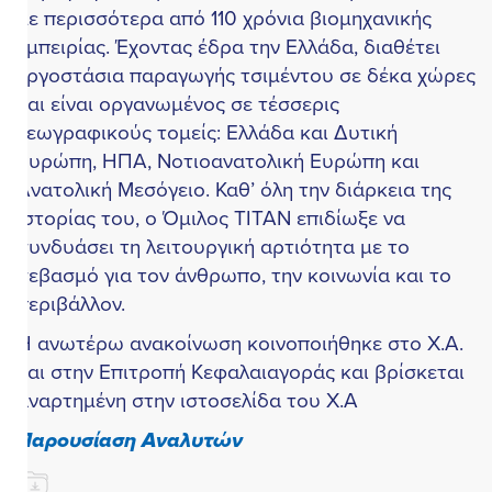
ε περισσότερα από 110 χρόνια βιομηχανικής
μπειρίας. Έχοντας έδρα την Ελλάδα, διαθέτει
ργοστάσια παραγωγής τσιμέντου σε δέκα χώρες
αι είναι οργανωμένος σε τέσσερις
εωγραφικούς τομείς: Ελλάδα και Δυτική
υρώπη, ΗΠΑ, Νοτιοανατολική Ευρώπη και
νατολική Μεσόγειο. Καθ’ όλη την διάρκεια της
στορίας του, ο Όμιλος ΤΙΤΑΝ επιδίωξε να
υνδυάσει τη λειτουργική αρτιότητα με το
εβασμό για τον άνθρωπο, την κοινωνία και το
εριβάλλον.
 ανωτέρω ανακοίνωση κοινοποιήθηκε στο Χ.Α.
αι στην Επιτροπή Κεφαλαιαγοράς και βρίσκεται
ναρτημένη στην ιστοσελίδα του Χ.Α
Παρουσίαση Αναλυτών