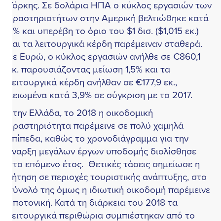
όρκης. Σε δολάρια ΗΠΑ ο κύκλος εργασιών των
ραστηριοτήτων στην Αμερική βελτιώθηκε κατά
% και υπερέβη το όριο του $1 δισ. ($1,015 εκ.)
αι τα λειτουργικά κέρδη παρέμειναν σταθερά.
ε Ευρώ, ο κύκλος εργασιών ανήλθε σε €860,1
κ. παρουσιάζοντας μείωση 1,5% και τα
ειτουργικά κέρδη ανήλθαν σε €177,9 εκ.,
ειωμένα κατά 3,9% σε σύγκριση με το 2017.
την Ελλάδα, το 2018 η οικοδομική
ραστηριότητα παρέμεινε σε πολύ χαμηλά
πίπεδα, καθώς το χρονοδιάγραμμα για την
ναρξη μεγάλων έργων υποδομής διολίσθησε
το επόμενο έτος. Θετικές τάσεις σημείωσε η
ήτηση σε περιοχές τουριστικής ανάπτυξης, στο
ύνολό της όμως η ιδιωτική οικοδομή παρέμεινε
ποτονική. Κατά τη διάρκεια του 2018 τα
ειτουργικά περιθώρια συμπιέστηκαν από το