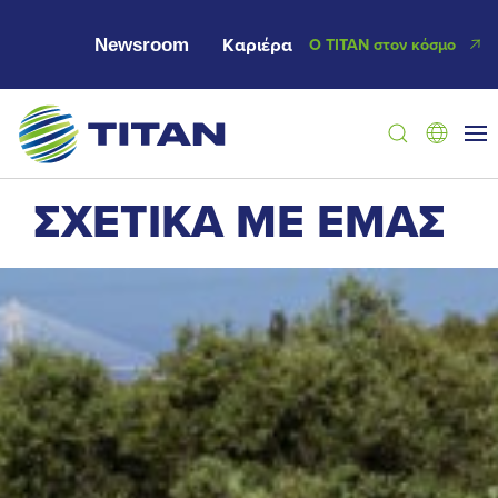
Newsroom
Καριέρα
Ο ΤΙΤΑΝ στον κόσμο
ΣΧΕΤΙΚΑ ΜΕ ΕΜΑΣ