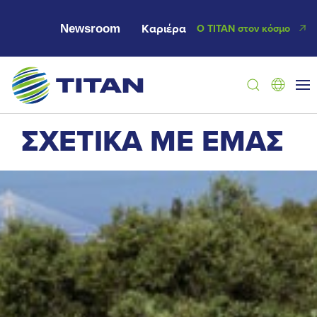
Newsroom
Καριέρα
Ο ΤΙΤΑΝ στον κόσμο
ΣΧΕΤΙΚΑ ΜΕ ΕΜΑΣ